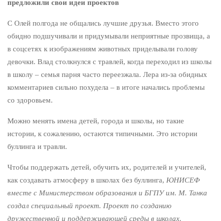
предложили свои идеи проектов
С Олей полгода не общались лучшие друзья. Вместо этого
обидно подшучивали и придумывали неприятные прозвища, а
в соцсетях к изображениям животных приделывали голову
девочки. Влад столкнулся с травлей, когда переходил из школы
в школу – семья парня часто переезжала. Лера из-за обидных
комментариев сильно похудела – в итоге начались проблемы
со здоровьем.
Можно менять имена детей, города и школы, но такие
истории, к сожалению, остаются типичными. Это истории
буллинга и травли.
Чтобы поддержать детей, обучить их, родителей и учителей,
как создавать атмосферу в школах без буллинга,
ЮНИСЕФ
вместе с Министерством образования и БГПУ им. М. Танка
создал специальный проект. Проект по созданию
дружественной и поддерживающей среды в школах.