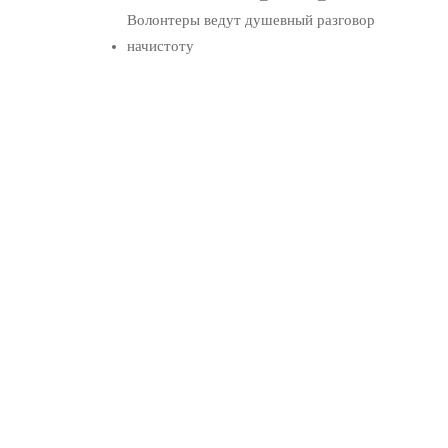
Волонтеры ведут душевный разговор
начистоту