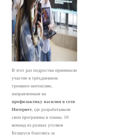
В этот раз подростки принимали
участие в трёхдневном
тренинге-интенсиве,
направленным на
профилактику насилия в сети
Интернет
, где разрабатывали
свои программы и планы. 10
команд из разных уголков
Беларуси боролись за