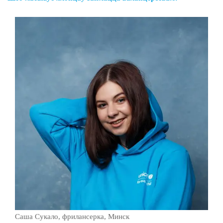
Саша Сукало, фрилансерка, Минск