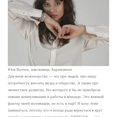
Юля Волчек, школьница, Барановичи
Для меня волонтерство — это про людей, про нашу
потребность вносить вклад в общество. А также про
личностное развитие, без которого я бы не приобрела
навыки коммуникации и работы в команде. Это важный
фактор моей мотивации, но есть и ещё! Я хочу этим
заниматься, потому что я всегда рада вернуться в круг
людей, разделяющих мои ценности. ЮНИСЕФ — это