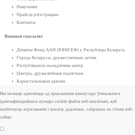
Навучанне
Прайсці рэгістрацыю
Кантакты
Важныя спасылкі
Дзіцячы Фонд ААН (ЮНІСЕФ) у Рэспубліцы Беларусь
Города Беларуси, дружественные детям
Рэспубліканскі маладзёжны цэнтр
Цэнтры, дружалюбныя падлеткам
Карыстальніцкая дамова
Вы можаце адмовіцца ад прысваення кампутару ўнікальнага
ідэнтыфікацыйнага нумара cookie-файла вэб-аналітыкі, каб
пазбегнуць агрэгавання і аналізу дадзеных, сабраных на гэтым вэб-
сайце.