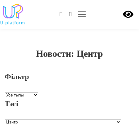
Новости: Центр
Фільтр
Тэгі