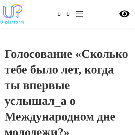
Голосование «Сколько
тебе было лет, когда
ты впервые
услышал_а о
Международном дне
молодежи?»