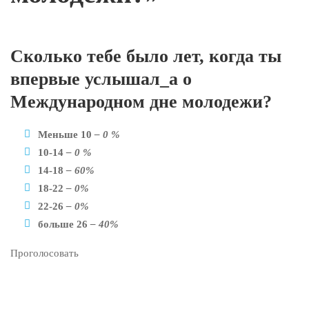
Сколько тебе было лет, когда ты
впервые услышал_а о
Международном дне молодежи?
Меньше 10
– 0 %
10-14
– 0 %
14-18
– 60%
18-22
– 0%
22-26
– 0%
больше 26
– 40%
Проголосовать
Сообщение от системы голосования
×