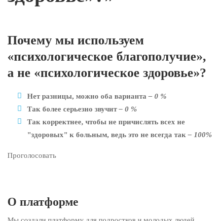
Почему мы используем
«психологическое благополучие»,
а не «психологическое здоровье»?
Нет разницы, можно оба варианта
– 0 %
Так более серьезно звучит
– 0 %
Так корректнее, чтобы не причислять всех не
"здоровых" к больным, ведь это не всегда так
– 100%
Проголосовать
Сообщение от системы голосования
×
О платформе
Мы создали платформу для подростков и молодых людей,